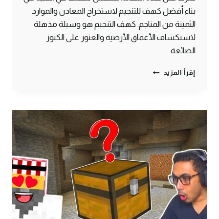
بناء أفضل كهف للتنجيم لاستخراج المعادن والموارد
الثمينة من المناجم. كهف التنجيم هو وسيلة مذهلة
لاستكشاف الأعماق الأرضية والعثور على الكنوز
الضائعة.
قم
إقرأ المزيد
بصنع
افضل
منجم
للموارد