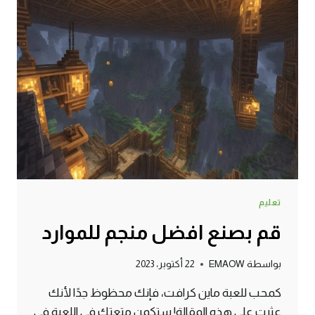
تعليم
قم بصنع افضل منجم للموارد
بواسطة
EMAOW
22 أكتوبر، 2023
كمحب للعبة ماين كرافت، فإنك محظوظ جدًا لأنك
عثرت على هذه المقالة! ستكمن متعتك في اللعبة في