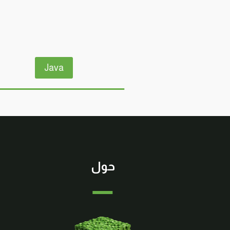
دليل
شامل
للأوامر
والتطبيقات
Java
حول