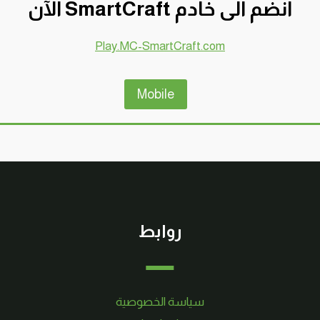
انضم الى خادم SmartCraft الآن
Play.MC-SmartCraft.com
Mobile
روابط
سياسة الخصوصية