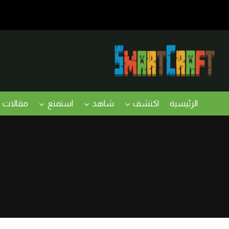
لتجاوز
لى
لمحتوى
الرئيسية
اكتشف
شاهد
استمتع
مقالات