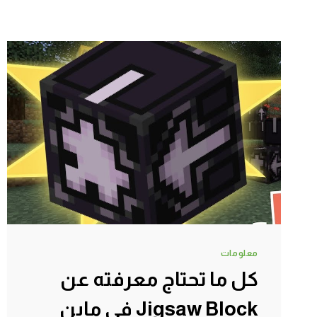
معلومات
كل ما تحتاج معرفته عن
Jigsaw Block في ماين