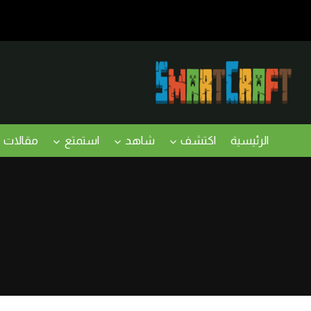
لتجاوز
لى
لمحتوى
الرئيسية
اكتشف
شاهد
استمتع
مقالات