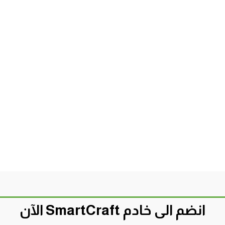
انضم الى خادم SmartCraft الآن