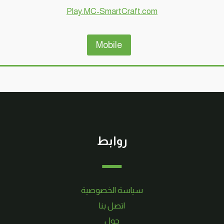
Play.MC-SmartCraft.com
Mobile
روابط
سياسة الخصوصية
اتصل بنا
حول