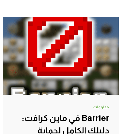
معلومات
Barrier في ماين كرافت:
دليلك الكامل لحماية