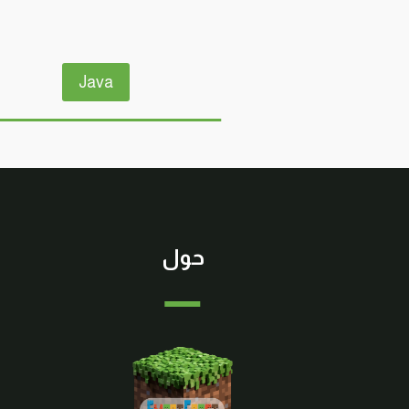
Java
حول