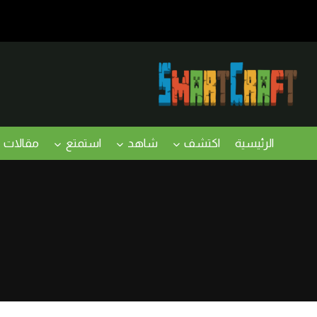
لتجاوز
لى
لمحتوى
الرئيسية
اكتشف
شاهد
استمتع
مقالات