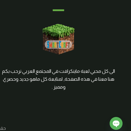
الى كل محبي لعبة ماينكرافت في المجتمع العربي نرحب بكم
هنا معنا في هذه الصفحة, لمتابعة كل ماهو جديد وحصري
ومميز .
حقوق الم