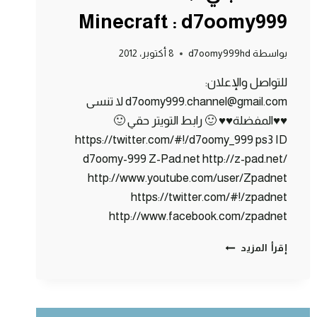
Minecraft : d7oomy999
بواسطة
d7oomy999hd
8 أكتوبر، 2012
للتواصل والإعلان:
d7oomy999.channel@gmail.com لا تنسى
♥♥المفضلة♥♥ 🙂 رابط التويتر حقي 🙂
https://twitter.com/#!/d7oomy_999 ps3 ID
d7oomy-999 Z-Pad.net http://z-pad.net/
http://www.youtube.com/user/Zpadnet
https://twitter.com/#!/zpadnet
http://www.facebook.com/zpadnet
ماين
إقرأ المزيد
كرافت
:
انفجار
دمر