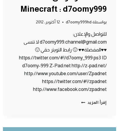
Minecraft : d7oomy999
بواسطة
d7oomy999hd
12 أكتوبر، 2012
للتواصل والإعلان:
d7oomy999.channel@gmail.com لا تنسى
♥♥المفضلة♥♥ 🙂 رابط التويتر حقي 🙂
https://twitter.com/#!/d7oomy_999 ps3 ID
d7oomy-999 Z-Pad.net http://z-pad.net/
http://www.youtube.com/user/Zpadnet
https://twitter.com/#!/zpadnet
http://www.facebook.com/zpadnet
ماين
إقرأ المزيد
كرافت
:
الدخول
لكهف