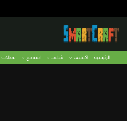
لتجاوز
لى
لمحتوى
الرئيسية
اكتشف
شاهد
استمتع
مقالات