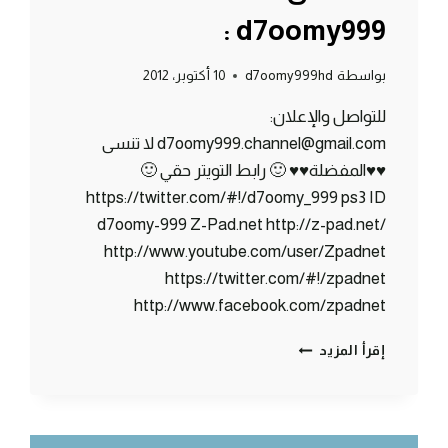
: d7oomy999
بواسطة
d7oomy999hd
10 أكتوبر، 2012
للتواصل والإعلان:
d7oomy999.channel@gmail.com لا تنسى
♥♥المفضلة♥♥ 🙂 رابط التويتر حقي 🙂
https://twitter.com/#!/d7oomy_999 ps3 ID
d7oomy-999 Z-Pad.net http://z-pad.net/
http://www.youtube.com/user/Zpadnet
https://twitter.com/#!/zpadnet
http://www.facebook.com/zpadnet
ماين
إقرأ المزيد
كرافت
:
البحث
عن