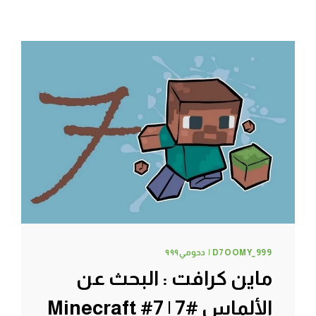
D7OOMY_999 | دحومي٩٩٩
ماين كرافت : البحث عن
الألماس #7 | 7# Minecraft