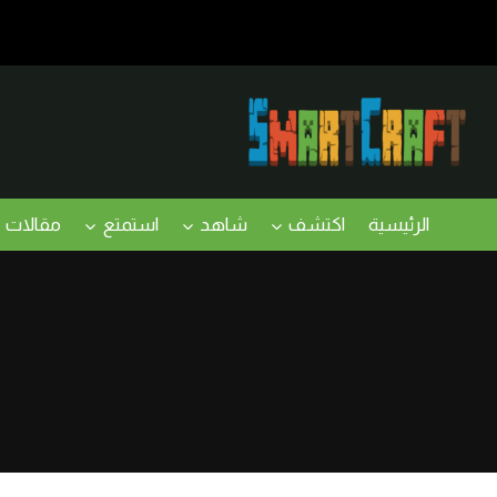
لتجاوز
لى
لمحتوى
الرئيسية
اكتشف
شاهد
استمتع
مقالات