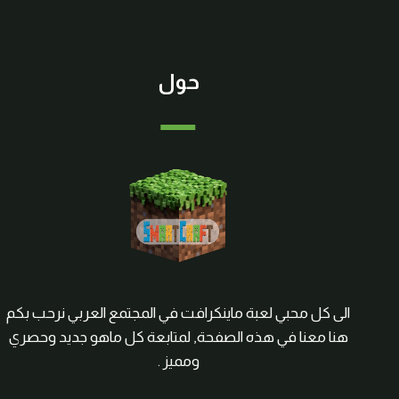
حول
الى كل محبي لعبة ماينكرافت في المجتمع العربي نرحب بكم
هنا معنا في هذه الصفحة, لمتابعة كل ماهو جديد وحصري
ومميز .