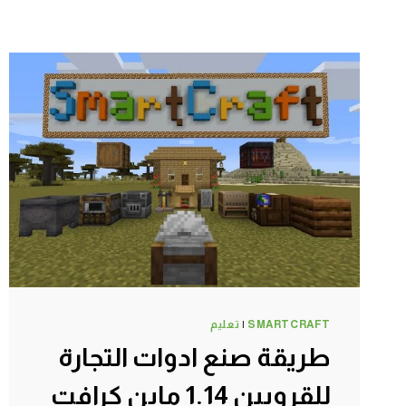
SMARTCRAFT
|
تعليم
طريقة صنع ادوات التجارة
للقرويين 1.14 ماين كرافت