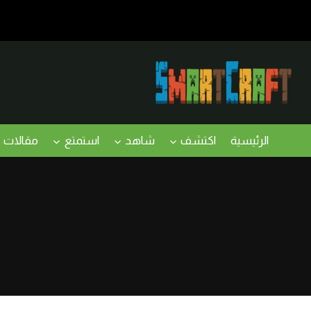
لتجاوز
لى
لمحتوى
الرئيسية
اكتشف
شاهد
استمتع
مقالات