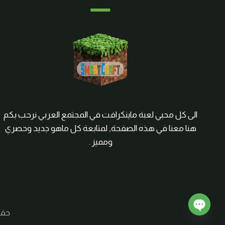
الى كل محبي لعبة ماينكرافت في المجتمع العربي نرحب بكم
هنا معنا في هذه الصفحة, لمتابعة كل ماهو جديد وحصري
ومميز .
حقوق الم
Open