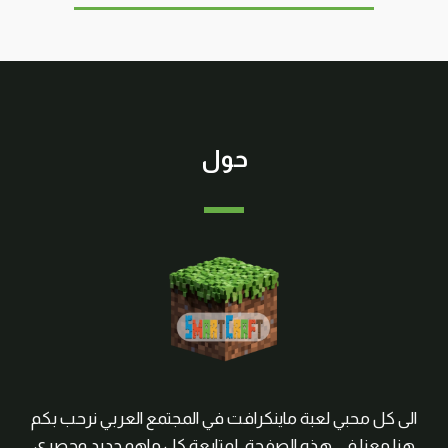
حول
الى كل محبي لعبة ماينكرافت في المجتمع العربي نرحب بكم
هنا معنا في هذه الصفحة, لمتابعة كل ماهو جديد وحصري