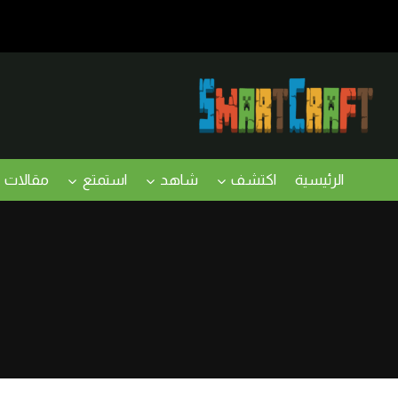
لتجاوز
لى
لمحتوى
الرئيسية
اكتشف
شاهد
استمتع
مقالات