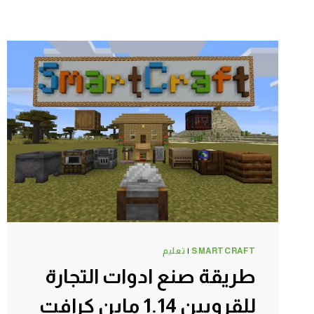
SMARTCRAFT
|
تعليم
طريقة صنع ادوات التجارة
للقرويين 1.14 ماين كرافت