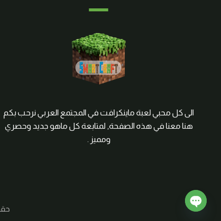
الى كل محبي لعبة ماينكرافت في المجتمع العربي نرحب بكم
هنا معنا في هذه الصفحة, لمتابعة كل ماهو جديد وحصري
ومميز .
حقوق الم
Open