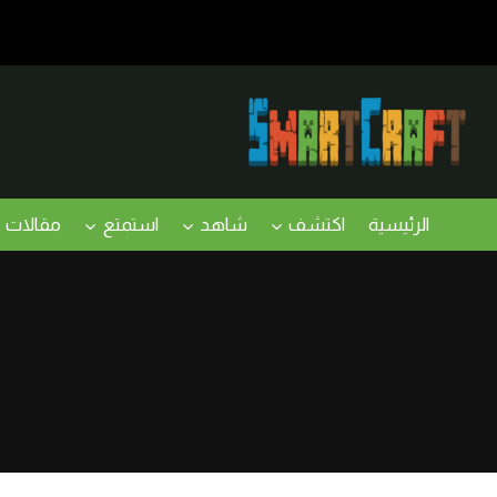
لتجاوز
لى
لمحتوى
الرئيسية
اكتشف
شاهد
استمتع
مقالات