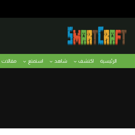
لتجاوز
لى
لمحتوى
الرئيسية
اكتشف
شاهد
استمتع
مقالات