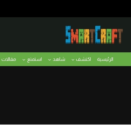
لتجاوز
لى
لمحتوى
الرئيسية
اكتشف
شاهد
استمتع
مقالات