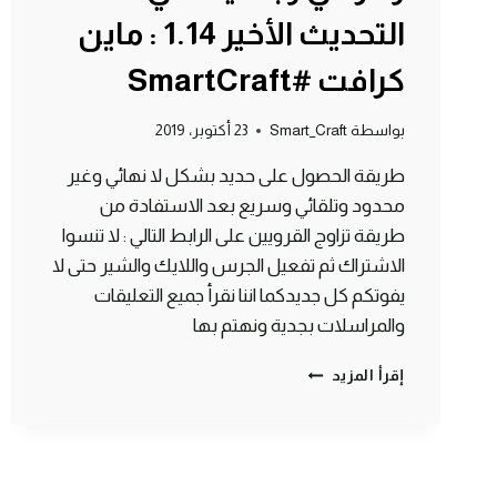
التحديث الأخير 1.14 : ماين
كرافت #SmartCraft
بواسطة
Smart_Craft
23 أكتوبر، 2019
طريقة الحصول على حديد بشكل لا نهائي وغير
محدود وتلقائي وسريع بعد الاستفادة من
طريقة تزاوج القرويين على الرابط التالي : لا تنسوا
الاشتراك ثم تفعيل الجرس واللايك والشير حتى لا
يفوتكم كل جديدكما اننا نقرأ جميع التعليقات
والمراسلات بجدية ونهتم بها
مصنع
إقرأ المزيد
حديد
لا
نهائي
وخرافي
وبسيط