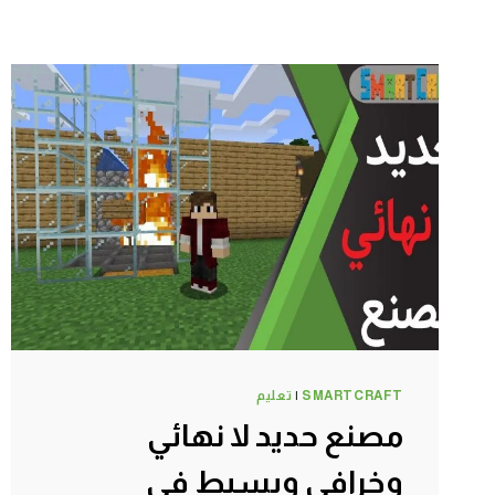
SMARTCRAFT
|
تعليم
مصنع حديد لا نهائي
وخرافي وبسيط في