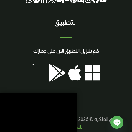
التطبيق
قم بتنزيل التطبيق الآن على جهازك
حقوق الملكية © 2026 SmartCraft | صنع بواسطة
سوريا
للتكنولوجيا الذكية