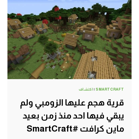
SMARTCRAFT
|
اكتشاف
قرية هجم عليها الزومبي ولم
يبقي فيها احد منذ زمن بعيد
ماين كرافت #SmartCraft