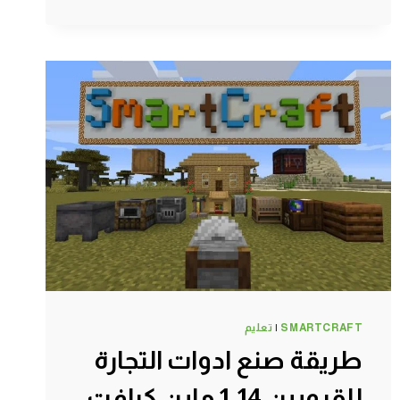
كرافت
#SMARTCRAFT
SMARTCRAFT
|
تعليم
طريقة صنع ادوات التجارة
للقرويين 1.14 ماين كرافت