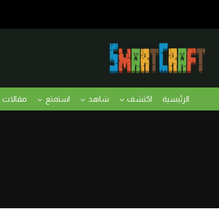
لتجاوز
لى
لمحتوى
الرئيسية
اكتشف
شاهد
استمتع
مقالات