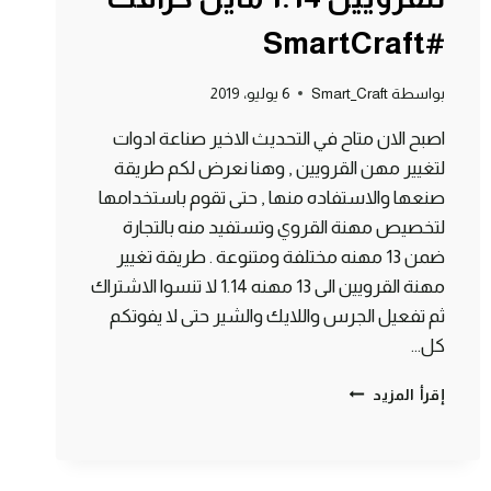
#SmartCraft
بواسطة
Smart_Craft
6 يوليو، 2019
اصبح الان متاح في التحديث الاخير صناعة ادوات
لتغيير مهن القرويين , وهنا نعرض لكم طريقة
صنعها والاستفاده منها , حتى تقوم باستخدامها
لتخصيص مهنة القروي وتستفيد منه بالتجارة
ضمن 13 مهنه مختلفة ومتنوعة . طريقة تغيير
مهنة القرويين الى 13 مهنه 1.14 لا تنسوا الاشتراك
ثم تفعيل الجرس واللايك والشير حتى لا يفوتكم
كل…
طريقة
إقرأ المزيد
صنع
ادوات
التجارة
للقرويين