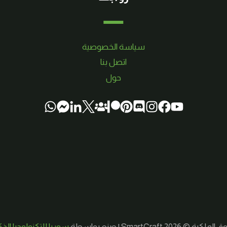
سياسة الخصوصية
اتصل بنا
حول
لكية © 2026 SmartCraft | صنع بواسطة
سوريا للتكنولوجيا الذ