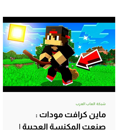
شبكة العاب العرب
ماين كرافت مودات :
صنعت المكنسة العجيبة |