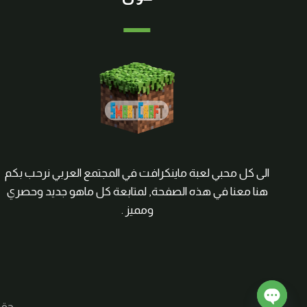
الى كل محبي لعبة ماينكرافت في المجتمع العربي نرحب بكم
هنا معنا في هذه الصفحة, لمتابعة كل ماهو جديد وحصري
ومميز .
حقوق الم