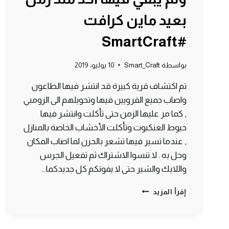
بعيد ماين كرافت
#SmartCraft
بواسطة
Smart_Craft
10 يوليو، 2019
تم اكتشاف قرية كبيرة قد انتشر فيها الطاعون
واصاب جميع القرويين فيها وتحويلهم الى الزومبي
, كما مر عليها الزمن حتى تأكلت وانتشر فيها
خيوط العنكبوت وتأكلت الأخشاب الخاصة بالمنازل
, عندما تسير فيها تشعر بالحزن لما اصاب المكان
وحل به . لا تنسوا الاشتراك ثم تفعيل الجرس
واللايك والشير حتى لا يفوتكم كل جديدكما…
قرية
إقرأ المزيد
هجم
عليها
الزومبي