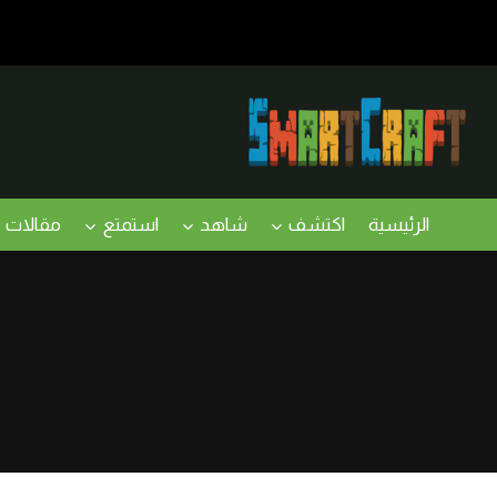
لتجاوز
لى
لمحتوى
الرئيسية
اكتشف
شاهد
استمتع
مقالات