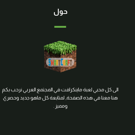
حول
الى كل محبي لعبة ماينكرافت في المجتمع العربي نرحب بكم
هنا معنا في هذه الصفحة, لمتابعة كل ماهو جديد وحصري
ومميز .