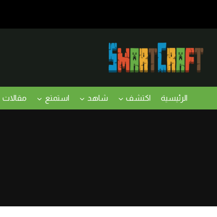
لتجاوز
لى
لمحتوى
الرئيسية
اكتشف
شاهد
استمتع
مقالات