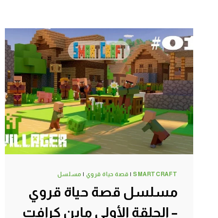
SMARTCRAFT
|
قصة حياة قروي
|
مسلسل
مسلسل قصة حياة قروي
– الحلقة الأولى ماين كرافت