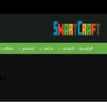
لتجاوز
لى
لمحتوى
الرئيسية
اكتشف
شاهد
استمتع
مقالات
ما