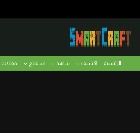
لتجاوز
لى
لمحتوى
الرئيسية
اكتشف
شاهد
استمتع
مقالات