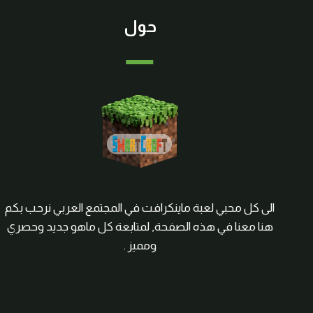
حول
الى كل محبي لعبة ماينكرافت في المجتمع العربي نرحب بكم
هنا معنا في هذه الصفحة, لمتابعة كل ماهو جديد وحصري
ومميز .