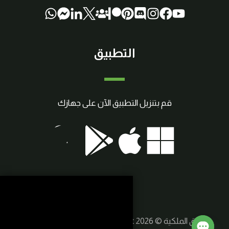
التطبيق
قم بتنزيل التطبيق الآن على جهازك
حقوق الملكية © 2026 SmartCraft | صنع بواسطة
سوريا