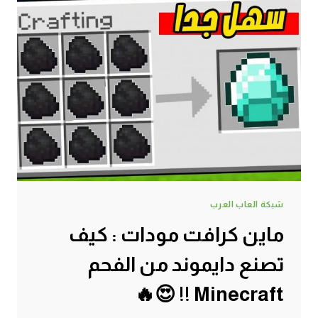
شبكة العاب العرب
ماين كرافت مودات : كيف
تصنع دايموند من الفحم
Minecraft !! 😍🔥