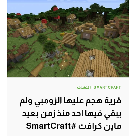
SMARTCRAFT
|
اكتشاف
قرية هجم عليها الزومبي ولم
يبقي فيها احد منذ زمن بعيد
ماين كرافت #SmartCraft