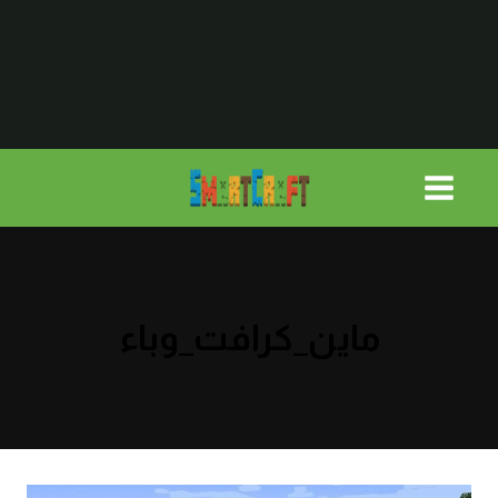
لتجاوز
لى
لمحتوى
ماين_كرافت_وباء