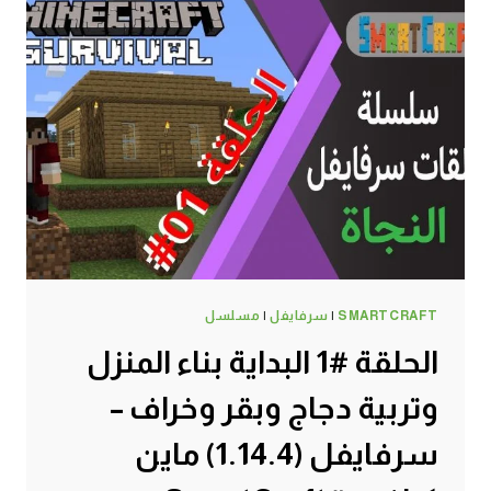
SMARTCRAFT
|
سرفايفل
|
مسلسل
الحلقة #1 البداية بناء المنزل
وتربية دجاج وبقر وخراف –
سرفايفل (1.14.4) ماين