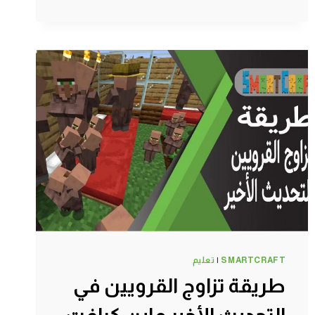
على
القناة
ماين
كرافت
#SMARTCRAFT
SMARTCRAFT
|
تعليم
طريقة تزاوج القرويين في