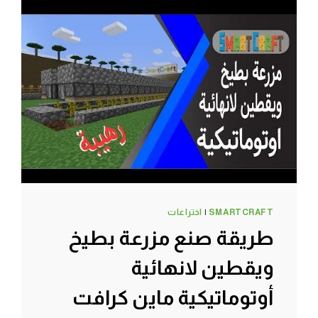
وجنوني
ماين
كرافت
#SMARTCRAFT
SMARTCRAFT
|
اختراعات
طريقة صنع مزرعة بطيخ
ويقطين لانهائية
أوتوماتيكية ماين كرافت