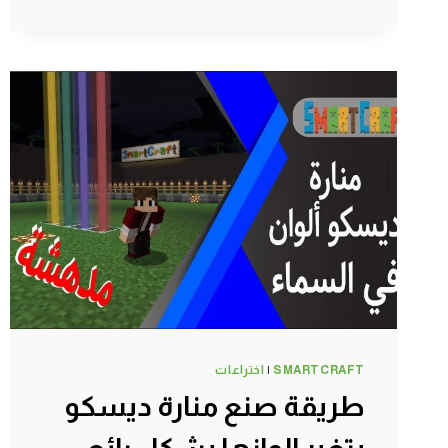
ماين
كرافت
#SMARTCRAFT
SMARTCRAFT
|
اختراعات
طريقة صنع منارة ديسكو