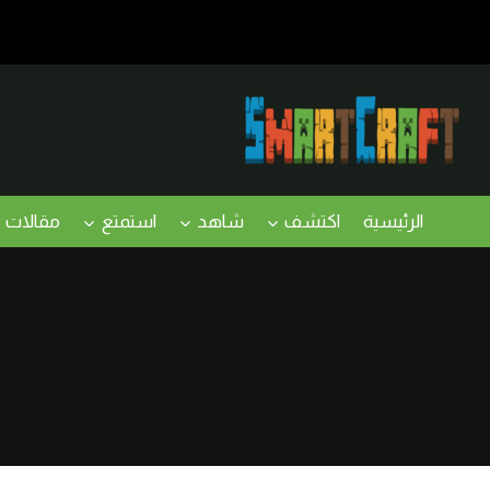
لتجاوز
لى
لمحتوى
الرئيسية
اكتشف
شاهد
استمتع
مقالات