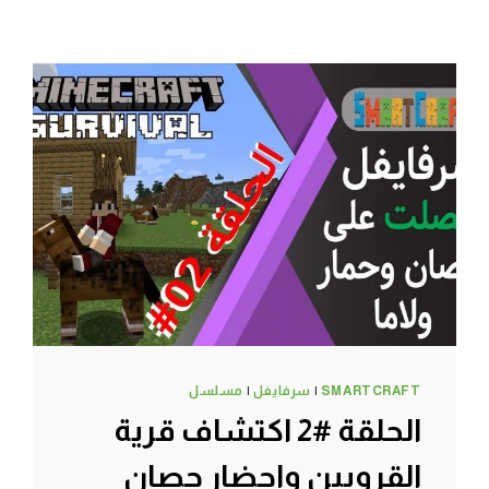
SMARTCRAFT
|
سرفايفل
|
مسلسل
الحلقة #2 اكتشاف قرية
القرويين واحضار حصان