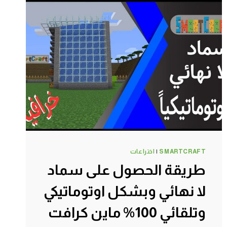
الأخير
ماين
كرافت
#SMARTCRAFT
SMARTCRAFT
|
اختراعات
طريقة الحصول على سماد
لا نهائي وبشكل اوتوماتيكي
وتلقائي 100% ماين كرافت