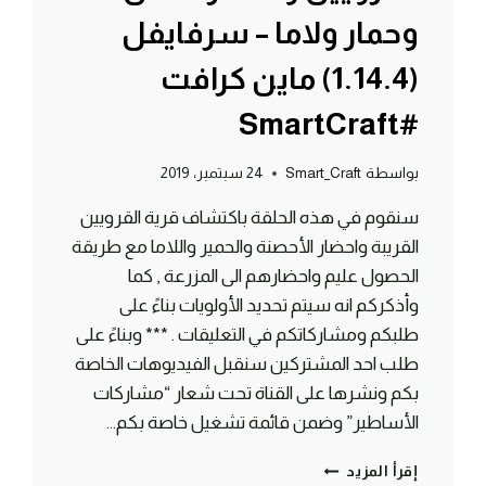
وحمار ولاما – سرفايفل
(1.14.4) ماين كرافت
#SmartCraft
بواسطة
Smart_Craft
24 سبتمبر، 2019
سنقوم في هذه الحلقة باكتشاف قرية القرويين
القريبة واحضار الأحصنة والحمير واللاما مع طريقة
الحصول عليم واحضارهم الى المزرعة , كما
وأذكركم انه سيتم تحديد الأولويات بناءً على
طلبكم ومشاركاتكم في التعليقات . *** وبناءً على
طلب احد المشتركين سنقبل الفيديوهات الخاصة
بكم ونشرها على القناة تحت شعار “مشاركات
الأساطير” وضمن قائمة تشغيل خاصة بكم…
الحلقة
إقرأ المزيد