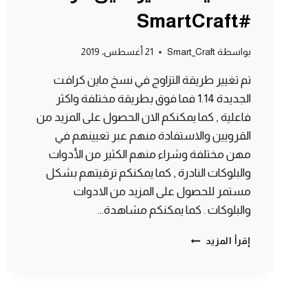
#SmartCraft
بواسطة
Smart_Craft
21 أغسطس، 2019
تم تغيير طريقة التزاوج في نسخ ماين كرافت
الجديدة 1.14 فما فوق بطريقة مختلفة واكثر
فاعلية , كما يمكنكم الان الحصول على المزيد من
القرويين والاستفادة منهم عبر تعيينهم في
مهن مختلفة وشراء منهم الكثير من الأدوات
والبلوكات النادرة , كما يمكنكم ترقيتهم بشكل
مستمر للحصول على المزيد من الادوات
والبلوكات . كما يمكنكم مشاهدة…
طريقة
إقرأ المزيد
تزاوج
القرويين
في
التحديث