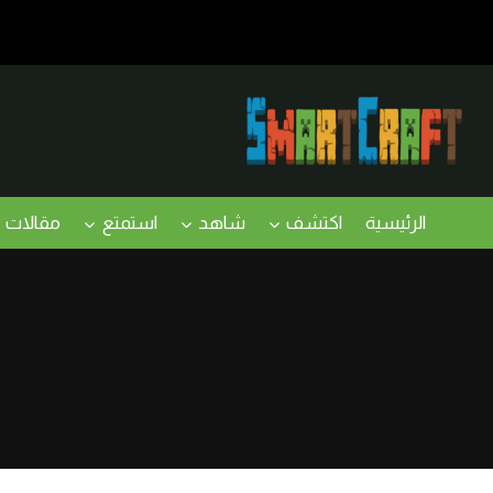
لتجاوز
لى
لمحتوى
الرئيسية
اكتشف
شاهد
استمتع
مقالات