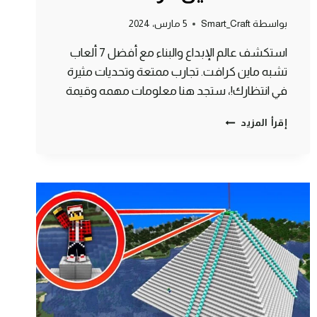
بواسطة
Smart_Craft
5 مارس، 2024
استكشف عالم الإبداع والبناء مع أفضل 7 ألعاب
تشبه ماين كرافت. تجارب ممتعة وتحديات مثيرة
في انتظارك!، ستجد هنا معلومات مهمه وقيمة
اكتشف
إقرأ المزيد
افضل
7
ألعاب
مماثلة
لماين
كرافت