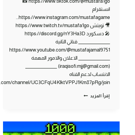
https://www.tiktok.com/@mustafa1go 📸
انستقرام
https://www.instagram.com/mustafagame…
🎥 تويتش https://www.twitch.tv/mustafa1go
🎤 دسكورد https://discord.gg/nY3Ha3D
_______________ قناتي الثانية
https://www.youtube.com/@mustafajamal9751
_______________ الاعلان والامور المهمة
(iraqisofi.mjj@gmail.com) _______________
الانتساب لدعم القناه
be.com/channel/UC3CFqU4KlktVPPJ1Km87pRg/join
قوة
إقرأ المزيد
TNT
الثقب
الاسود
تمحي
عالم
ماين