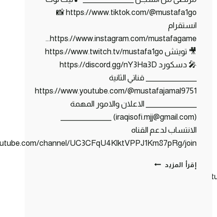
https://www.tiktok.com/@mustafa1go 📸
انستقرام
https://www.instagram.com/mustafagame…
🎥 تويتش https://www.twitch.tv/mustafa1go
🎤 دسكورد https://discord.gg/nY3Ha3D
_______________ قناتي الثانية
https://www.youtube.com/@mustafajamal9751
_______________ الاعلان والامور المهمة
(iraqisofi.mjj@gmail.com) _______________
الانتساب لدعم القناه
youtube.com/channel/UC3CFqU4KlktVPPJ1Km87pRg/join
كلانس
إقرأ المزيد
كرافت
https://www.you
#20
تهـريـب
مرتضى
من