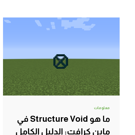
معلومات
ما هو Structure Void في
ماين كرافت: الدليل الكامل