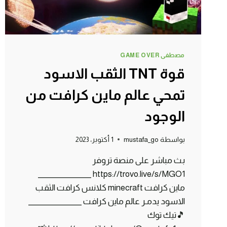
مصطفى GAME OVER
قوة TNT الثقب الاسود
تمحي عالم ماين كرافت من
الوجود
بواسطة
mustafa_go
1 أكتوبر، 2023
بث مباشر على منصة تروفر
https://trovo.live/s/MGO1 _______________
ماين كرافت minecraft كلانس كرافت الثقب
الاسود يدمـر عالم ماين كرافت _______________
🎵تيك توك