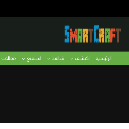
لتجاوز
لى
لمحتوى
الرئيسية
اكتشف
شاهد
استمتع
مقالات