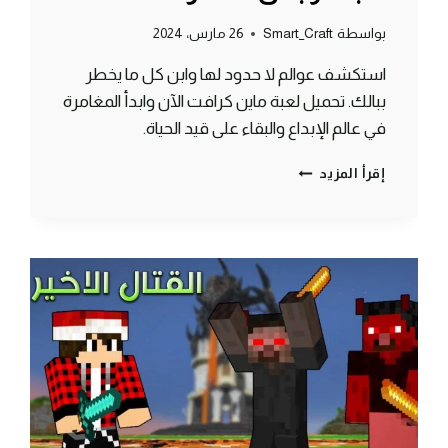
بواسطة
Smart_Craft
26 مارس، 2024
استكشف عوالم لا حدود لها وابن كل ما يخطر
ببالك. تحميل لعبة ماين كرافت الآن وابدأ المغامرة
في عالم الإبداع والبقاء على قيد الحياة.
تحميل
إقرأ المزيد
لعبة
ماين
كرافت
مجانًا
وبكل
سهولة