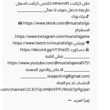
ماين كرافت minecraft كلانس كرافت اسهل
طريقة تحصل صوف لا نهائي _______________
🎵تيك توك
https://www.tiktok.com/@mustafa1go 📸
انستقرام
https://www.instagram.com/mustafagame…
🎥 تويتش https://www.twitch.tv/mustafa1go
🎤 دسكورد https://discord.gg/nY3Ha3D
_______________ قناتي الثانية
https://www.youtube.com/@mustafajamal9751
_______________ الاعلان والامور المهمة
(iraqisofi.mjj@gmail.com) _______________
الانتساب لدعم القناه
be.com/channel/UC3CFqU4KlktVPPJ1Km87pRg/join
كلانس
إقرأ المزيد
كرافت
#22