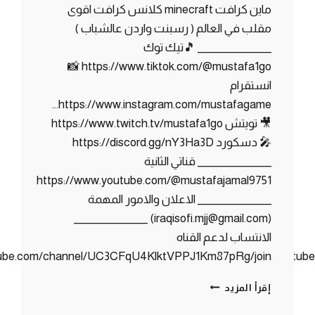
ماين كرافت minecraft كلانس كرافت اقوى
مقلب في العالم ( رسبنت واردن عالشباب )
_______________ 🎵تيك توك
https://www.tiktok.com/@mustafa1go 📸
انستقرام
https://www.instagram.com/mustafagame…
🎥 تويتش https://www.twitch.tv/mustafa1go
🎤 دسكورد https://discord.gg/nY3Ha3D
_______________ قناتي الثانية
https://www.youtube.com/@mustafajamal9751
_______________ الاعلان والامور المهمة
(iraqisofi.mjj@gmail.com) _______________
الانتساب لدعم القناه
tube.com/channel/UC3CFqU4KlktVPPJ1Km87pRg/join
https://www.youtu
كلانس
إقرأ المزيد
كرافت
#21