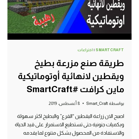
SMARTCRAFT
|
اختراعات
طريقة صنع مزرعة بطيخ
ويقطين لانهائية أوتوماتيكية
ماين كرافت #SmartCraft
بواسطة
Smart_Craft
8 أغسطس، 2019
اصبح الان زراعة اليقطين “القرع” والبطيخ اكثر سهولة
وبكميات جنونية حتى تستطيع الاستمرار على قيد الحياة
والاستفادة من المحصول بشكل متنوع لما يقدمه