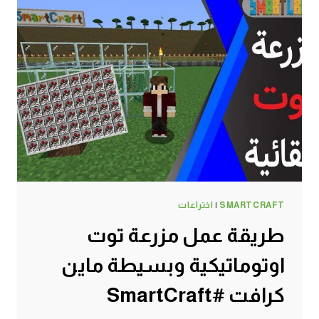
SMARTCRAFT
|
اختراعات
طريقة عمل مزرعة توت
اوتوماتيكية وبسيطة ماين
كرافت #SmartCraft