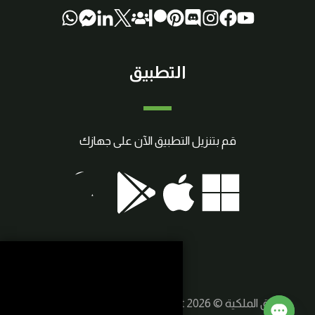
التطبيق
قم بتنزيل التطبيق الآن على جهازك
حقوق الملكية © 2026 SmartCraft | صنع بواسطة
سوريا