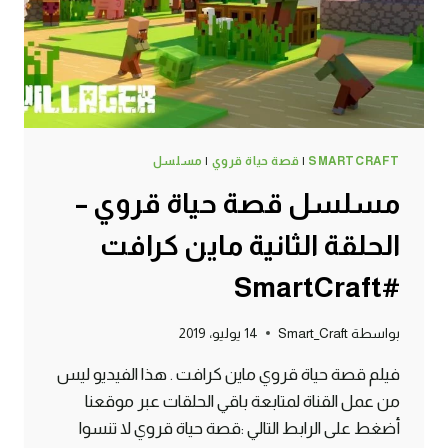
SMARTCRAFT
|
قصة حياة قروي
|
مسلسل
مسلسل قصة حياة قروي –
الحلقة الثانية ماين كرافت
#SmartCraft
بواسطة
Smart_Craft
14 يوليو، 2019
فيلم قصة حياة قروي ماين كرافت . هذا الفيديو ليس
من عمل القناة لمتابعة باقي الحلقات عبر موقعنا
أضغط على الرابط التالي :قصة حياة قروي لا تنسوا