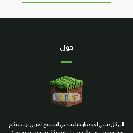
حول
الى كل محبي لعبة ماينكرافت في المجتمع العربي نرحب بكم
هنا معنا في هذه الصفحة, لمتابعة كل ماهو جديد وحصري