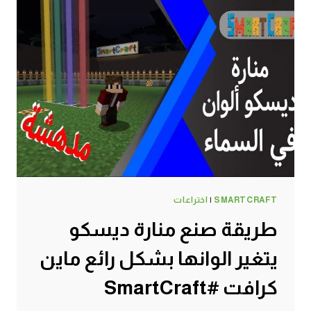
SMARTCRAFT
|
اختراعات
طريقة صنع منارة ديسكو
يتغير الوانها بشكل رائع ماين
كرافت #SmartCraft