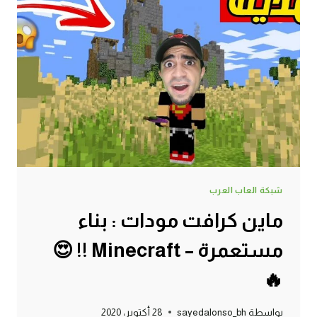
دايموند
من
الفحم
MINECRAFT
!!
😍
🔥
شبكة العاب العرب
ماين كرافت مودات : بناء
مستعمرة – Minecraft !! 😍
🔥
بواسطة
sayedalonso_bh
28 أكتوبر، 2020