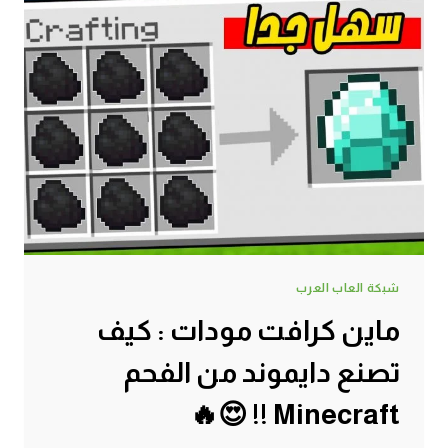
شبكة العاب العرب
ماين كرافت مودات : كيف
تصنع دايموند من الفحم
Minecraft !! 😍🔥