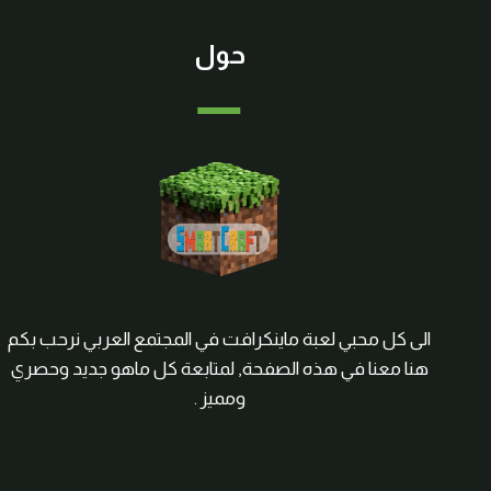
حول
الى كل محبي لعبة ماينكرافت في المجتمع العربي نرحب بكم
هنا معنا في هذه الصفحة, لمتابعة كل ماهو جديد وحصري
ومميز .