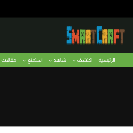
لتجاوز
لى
لمحتوى
الرئيسية
اكتشف
شاهد
استمتع
مقالات