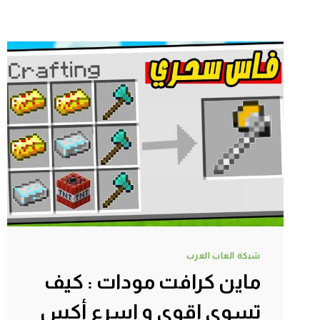
شبكة العاب العرب
ماين كرافت مودات : كيف
تسوي اقوى و اسرع أكس