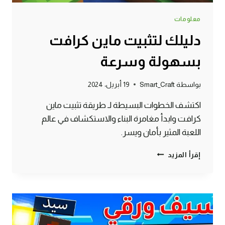
معلومات
دليلك لتثبيت ماين كرافت
بسهولة وسرعة
بواسطة
Smart_Craft
19 أبريل، 2024
اكتشف الخطوات البسيطة لـ طريقة تثبيت ماين
كرافت وابدأ مغامرة البناء والاستكشاف في عالم
اللعبة المثير بأمان ويسر.
دليلك
إقرأ المزيد
لتثبيت
ماين
كرافت
بسهولة
وسرعة