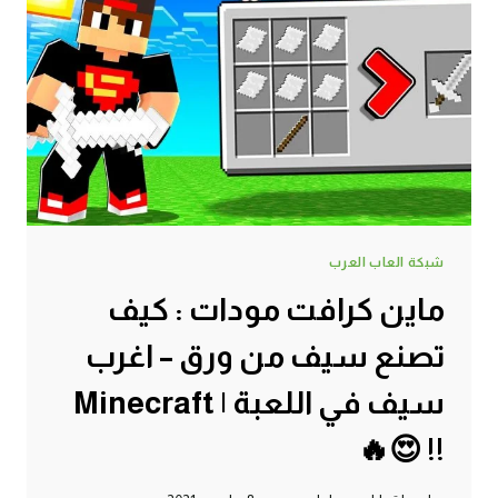
شبكة العاب العرب
ماين كرافت مودات : كيف
تصنع سيف من ورق – اغرب
سيف في اللعبة | Minecraft
!! 😍🔥