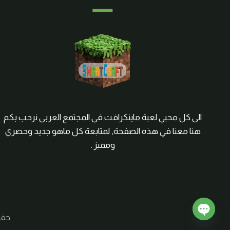
الى كل محبي لعبة ماينكرافت في المجتمع العربي نرحب بكم
هنا معنا في هذه الصفحة, لمتابعة كل ماهو جديد وحصري
ومميز .
حقوق الم
Open