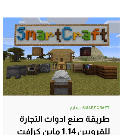
SMARTCRAFT
|
تعليم
طريقة صنع ادوات التجارة
للقرويين 1.14 ماين كرافت