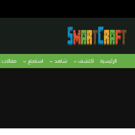
لتجاوز
لى
لمحتوى
الرئيسية
اكتشف
شاهد
استمتع
مقالات