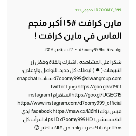
D7OOMY_999 | دحومي٩٩٩
ماين كرافت #5 | أكبر منجم
الماس في ماين كرافت !
بواسطة
d7oomy999hd
22 سبتمبر، 2019
شكرا على المشاهده , اشترك بالقناة وفعّل زر
التنبيهات ( 🔔 ) ليصلك كل جديد. للتواصل والإعلان:
d7ooomy999@diwangroup.com سناب | snapchat
https://goo.gl/sr19bf تويتر | twitter
https://goo.gl/UGEG15 انستقرام | instagram
https://www.instagram.com/d7oomy999_official
فيس بوك | facebook https://maw.cx/l86hl ايدي
البلايستيشن | ps ID d7oomy999HD اذا قرأت كل
هذا اعرف انك صرت واحد من #الاساطير 😛