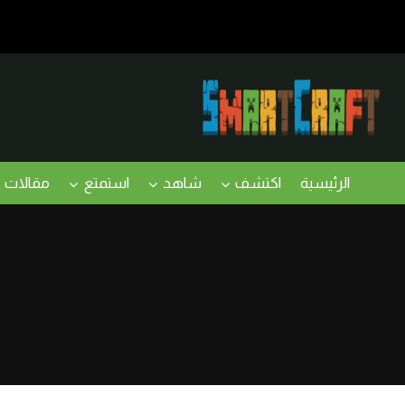
لتجاوز
لى
لمحتوى
الرئيسية
اكتشف
شاهد
استمتع
مقالات