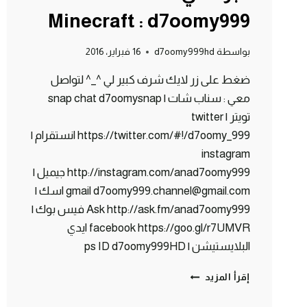
Minecraft : d7oomy999
بواسطة
d7oomy999hd
16 فبراير، 2016
ضغط على زر لايك شرف كبير لي ^_^ لتواصل
معي : سناب شات | snap chat d7oomysnap
تويتر | twitter
https://twitter.com/#!/d7oomy_999 انستقرام |
instagram
http://instagram.com/anad7oomy999 جيميل |
gmail d7oomy999.channel@gmail.com اسك |
Ask http://ask.fm/anad7oomy999 فيس بوك |
facebook https://goo.gl/r7UMVR ايدي
البلايستيشن | ps ID d7oomy999HD
ماين
إقرأ المزيد
كرافت
: