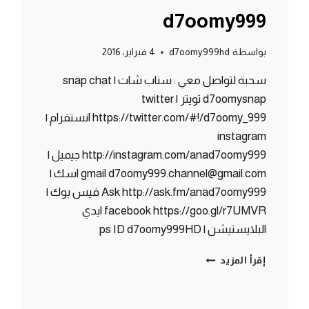
d7oomy999
بواسطة
d7oomy999hd
4 فبراير، 2016
سحبة لتواصل معي : سناب شات | snap chat
d7oomysnap تويتر | twitter
https://twitter.com/#!/d7oomy_999 انستقرام |
instagram
http://instagram.com/anad7oomy999 جيميل |
gmail d7oomy999.channel@gmail.com اسك |
Ask http://ask.fm/anad7oomy999 فيس بوك |
facebook https://goo.gl/r7UMVR ايدي
البلايستيشن | ps ID d7oomy999HD
ماين
إقرأ المزيد
كرافت
:
سحبة