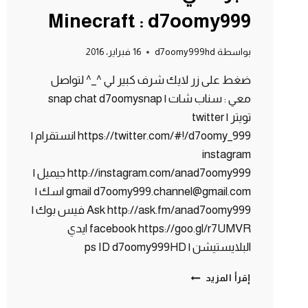
Minecraft : d7oomy999
بواسطة
d7oomy999hd
16 فبراير، 2016
ضغط على زر لايك شرف كبير لي ^_^ لتواصل
معي : سناب شات | snap chat d7oomysnap
تويتر | twitter
https://twitter.com/#!/d7oomy_999 انستقرام |
instagram
http://instagram.com/anad7oomy999 جيميل |
gmail d7oomy999.channel@gmail.com اسك |
Ask http://ask.fm/anad7oomy999 فيس بوك |
facebook https://goo.gl/r7UMVR ايدي
البلايستيشن | ps ID d7oomy999HD
ماين
إقرأ المزيد
كرافت
: