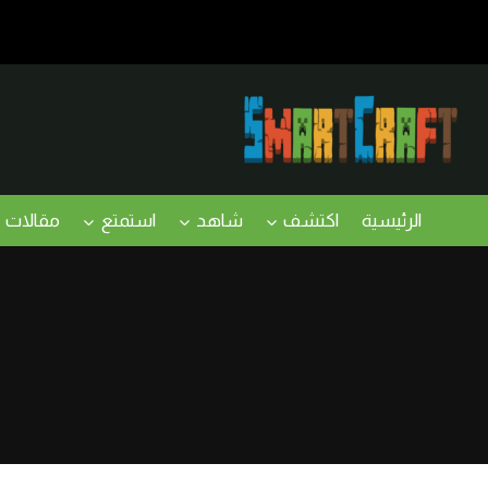
لتجاوز
لى
لمحتوى
الرئيسية
اكتشف
شاهد
استمتع
مقالات