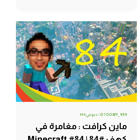
:
دحومي999
الفلاح
#87
|
87#
MINECRAFT
:
D7OOMY999
D7OOMY_999 | دحومي٩٩٩
ماين كرافت : مغامرة في
كهف #84 | 84# Minecraft