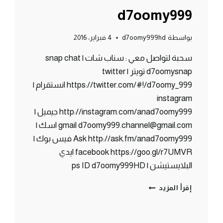
d7oomy999
بواسطة
d7oomy999hd
4 فبراير، 2016
سحبة لتواصل معي : سناب شات | snap chat
d7oomysnap تويتر | twitter
https://twitter.com/#!/d7oomy_999 انستقرام |
instagram
http://instagram.com/anad7oomy999 جيميل |
gmail d7oomy999.channel@gmail.com اسك |
Ask http://ask.fm/anad7oomy999 فيس بوك |
facebook https://goo.gl/r7UMVR ايدي
البلايستيشن | ps ID d7oomy999HD
ماين
إقرأ المزيد
كرافت
:
سحبة