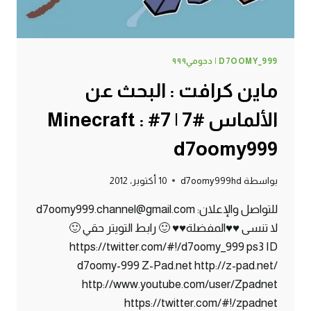
D7OOMY_999 | دحومي٩٩٩
ماين كرافت : البحث عن
الألماس #7 | 7# Minecraft :
d7oomy999
بواسطة
d7oomy999hd
10 أكتوبر، 2012
للتواصل والإعلان: d7oomy999.channel@gmail.com
لا تنسى ♥♥المفضلة♥♥ 🙂 رابط التويتر حقي 🙂
https://twitter.com/#!/d7oomy_999 ps3 ID
d7oomy-999 Z-Pad.net http://z-pad.net/
http://www.youtube.com/user/Zpadnet
https://twitter.com/#!/zpadnet