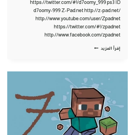
https://twitter.com/#!/d7oomy_999 ps3 ID
d7oomy-999 Z-Pad.net http://z-pad.net/
http://www.youtube.com/user/Zpadnet
https://twitter.com/#!/zpadnet
http://www.facebook.com/zpadnet
ماين
إقرأ المزيد
كرافت
:
الدخول
لكهف
الوحوش
#8
|
8#
MINECRAFT
:
D7OOMY999