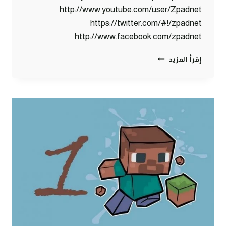
http://www.youtube.com/user/Zpadnet
https://twitter.com/#!/zpadnet
http://www.facebook.com/zpadnet
ماين
إقرأ المزيد
كرافت
:
كهف
الموت
!
#2
|
2#
MINECRAFT
:
D7OOMY999