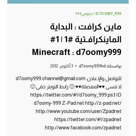
D7OOMY_999 | دحومي٩٩٩
ماين كرافت : البداية
الماينكرافـتية #1 | 1#
Minecraft : d7oomy999
بواسطة
d7oomy999hd
3 أكتوبر، 2012
للتواصل والإعلان: d7oomy999.channel@gmail.com
لا تنسى ♥♥المفضلة♥♥ 🙂 رابط التويتر حقي 🙂
https://twitter.com/#!/d7oomy_999 ps3 ID
d7oomy-999 Z-Pad.net http://z-pad.net/
http://www.youtube.com/user/Zpadnet
https://twitter.com/#!/zpadnet
http://www.facebook.com/zpadnet