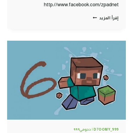
http://www.facebook.com/zpadnet
ماين
إقرأ المزيد
كرافت
:
البحث
عن
الألماس
#7
|
7#
MINECRAFT
:
D7OOMY999
D7OOMY_999 | دحومي٩٩٩