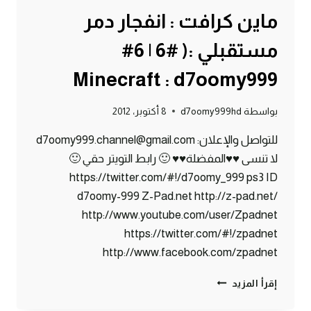
ماين كرافت : انفجار دمر
مستقبلي :( #6 | 6#
Minecraft : d7oomy999
بواسطة
d7oomy999hd
8 أكتوبر، 2012
للتواصل والإعلان: d7oomy999.channel@gmail.com
لا تنسى ♥♥المفضلة♥♥ 🙂 رابط التويتر حقي 🙂
https://twitter.com/#!/d7oomy_999 ps3 ID
d7oomy-999 Z-Pad.net http://z-pad.net/
http://www.youtube.com/user/Zpadnet
https://twitter.com/#!/zpadnet
http://www.facebook.com/zpadnet
ماين
إقرأ المزيد
كرافت
: