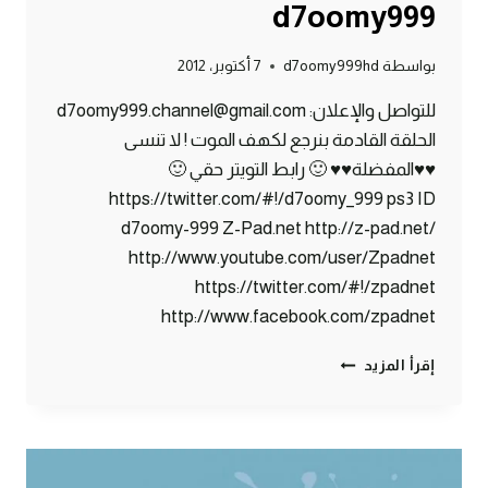
d7oomy999
بواسطة
d7oomy999hd
7 أكتوبر، 2012
للتواصل والإعلان: d7oomy999.channel@gmail.com
الحلقة القادمة بنرجع لكهف الموت ! لا تنسى
♥♥المفضلة♥♥ 🙂 رابط التويتر حقي 🙂
https://twitter.com/#!/d7oomy_999 ps3 ID
d7oomy-999 Z-Pad.net http://z-pad.net/
http://www.youtube.com/user/Zpadnet
https://twitter.com/#!/zpadnet
http://www.facebook.com/zpadnet
ماين
إقرأ المزيد
كرافت
:
حظيرة
الحيوانات
#5