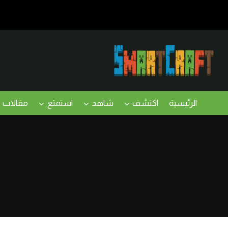
لتجاوز
لى
لمحتوى
الرئيسية
اكتشف
شاهد
استمتع
مقالات