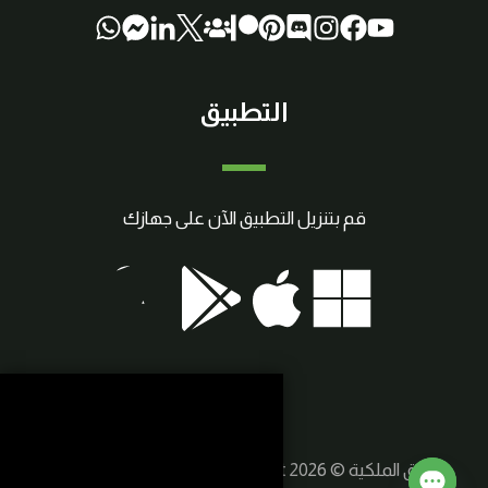
التطبيق
قم بتنزيل التطبيق الآن على جهازك
حقوق الملكية © 2026 SmartCraft | صنع بواسطة
سوريا