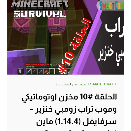
SMARTCRAFT
|
سرفايفل
|
مسلسل
الحلقة #10 مخزن اوتوماتيكي
وموب تراب زومبي خنزير –
سرفايفل (1.14.4) ماين