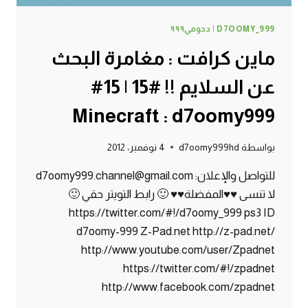
D7OOMY_999 | دحومي٩٩٩
ماين كرافت : مغامرة البحث
عن السلايم !! #15 | 15#
Minecraft : d7oomy999
بواسطة
d7oomy999hd
4 نوفمبر، 2012
للتواصل والإعلان: d7oomy999.channel@gmail.com
لا تنسى ♥♥المفضلة♥♥ 🙂 رابط التويتر حقي 🙂
https://twitter.com/#!/d7oomy_999 ps3 ID
d7oomy-999 Z-Pad.net http://z-pad.net/
http://www.youtube.com/user/Zpadnet
https://twitter.com/#!/zpadnet
http://www.facebook.com/zpadnet