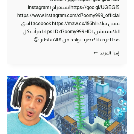
https://goo.gl/UGEG15 انستقرام | instagram
https://www.instagram.com/d7oomy999_official
فيس بوك | facebook https://maw.cx/l86hl ايدي
البلايستيشن | ps ID d7oomy999HD اذا قرأت كل
هذا اعرف انك صرت واحد من #الاساطير 😛
ماين
إقرأ المزيد
كرافت
#31
|
سويت
مخزن
اوتوماتيكي
!