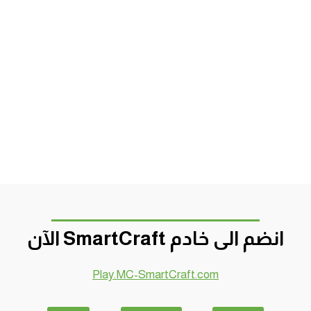
انضم الى خادم SmartCraft الآن
Play.MC-SmartCraft.com