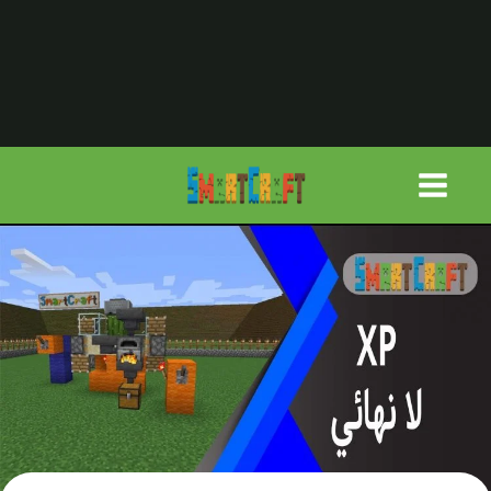
لتجاوز
لى
لمحتوى