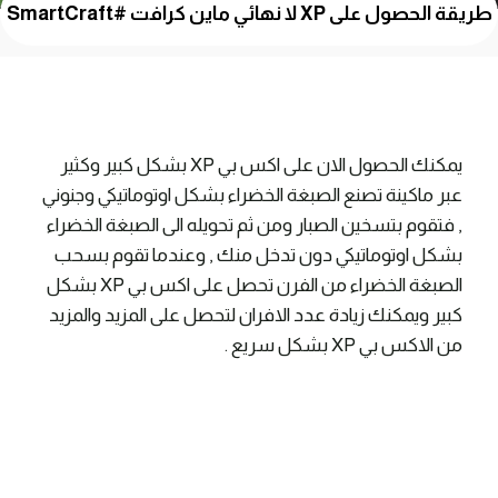
طريقة الحصول على XP لا نهائي ماين كرافت #SmartCraft
يمكنك الحصول الان على اكس بي XP بشكل كبير وكثير
عبر ماكينة تصنع الصبغة الخضراء بشكل اوتوماتيكي وجنوني
, فتقوم بتسخين الصبار ومن ثم تحويله الى الصبغة الخضراء
بشكل اوتوماتيكي دون تدخل منك , وعندما تقوم بسحب
الصبغة الخضراء من الفرن تحصل على اكس بي XP بشكل
كبير ويمكنك زيادة عدد الافران لتحصل على المزيد والمزيد
من الاكس بي XP بشكل سريع .