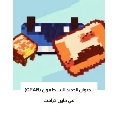
الحيوان الجديد السلطعون (CRAB)
في ماين كرافت