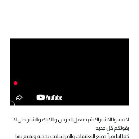
لا تنسوا الاشتراك ثم تفعيل الجرس واللايك والشير حتى لا
يفوتكم كل جديد
كما اننا نقرأ جميع التعليقات والمراسلات بجدية ونهتم بها