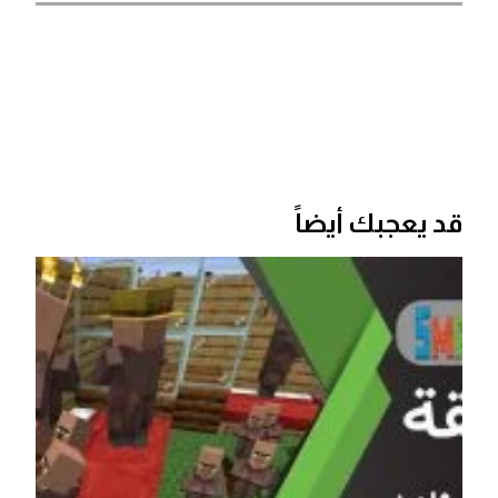
قد يعجبك أيضاً