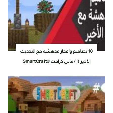
10 تصاميم وافكار مدهشة مع التحديث
الأخير (1) ماين كرافت #SmartCraft