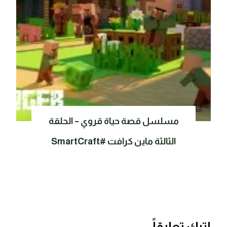
مسلسل قصة حياة قروي – الحلقة
الثالثة ماين كرافت #SmartCraft
اترك تعليقاً