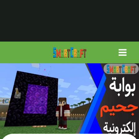
لتجاوز
لى
لمحتوى