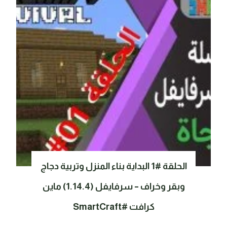
الحلقة #1 البداية بناء المنزل وتربية دجاج
وبقر وخراف – سرفايفل (1.14.4) ماين
كرافت #SmartCraft