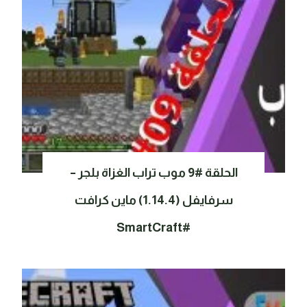
الحلقة #9 موب تراب الغزاة بلجر –
سرفايفل (1.14.4) ماين كرافت
#SmartCraft