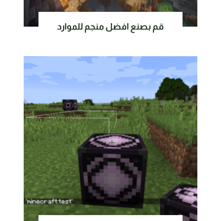
قم بصنع افضل منجم للموارد