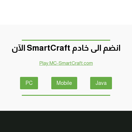
انضم الى خادم SmartCraft الآن
Play.MC-SmartCraft.com
PC
Mobile
Java