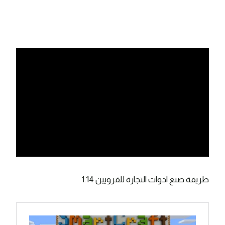
طريقة صنع ادوات التجارة للقرويين 1.14