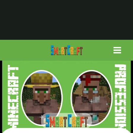
لتجاوز
لى
لمحتوى