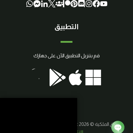
التطبيق
قم بتنزيل التطبيق الآن على جهازك
حقوق الملكية © 2026 SmartCraft | صنع بواسطة
سوريا
للتكنولوجيا الذكية