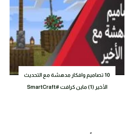
10 تصاميم وافكار مدهشة مع التحديث
الأخير (1) ماين كرافت #SmartCraft