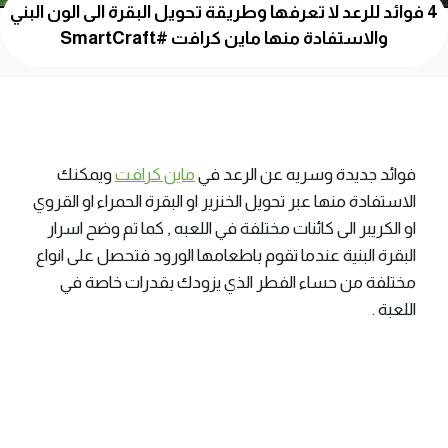
4 فوائد للرعد لا تعرفها وطريقة تحويل البقرة الى الون البني
والاستفادة منها ماين كرافت #SmartCraft
فوائد جديدة وسريه عن الرعد في
ماين كرافت
ويمكنك
الاستفادة منها عبر تحويل الخنزير او البقرة الحمراء او القروي
او الكريبر الى كائنات مختلفة في اللعبه , كما تم وضح اسرار
البقرة البنية عندما تقوم باطعامها الورود فتحصل على انواع
مختلفة من حساء الفطر الذي يزودك بقدرات خاصة في
اللعبة .