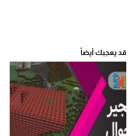
قد يعجبك أيضاً