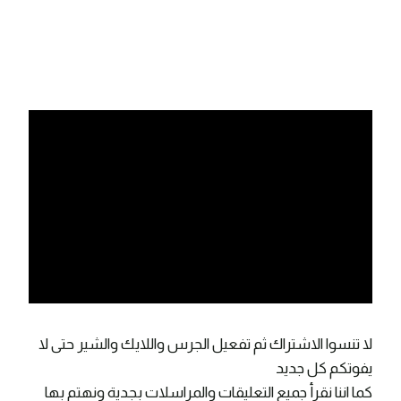
لا تنسوا الاشتراك ثم تفعيل الجرس واللايك والشير حتى لا
يفوتكم كل جديد
كما اننا نقرأ جميع التعليقات والمراسلات بجدية ونهتم بها