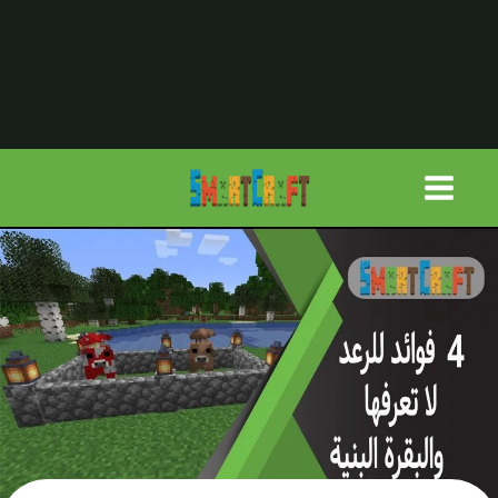
لتجاوز
لى
لمحتوى