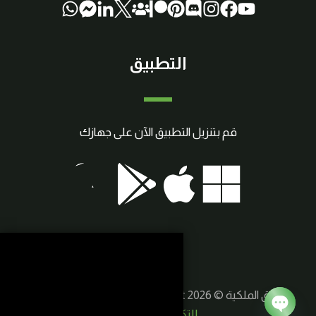
التطبيق
قم بتنزيل التطبيق الآن على جهازك
حقوق الملكية © 2026 SmartCraft | صنع بواسطة
سوريا
للتكنولوجيا الذكية