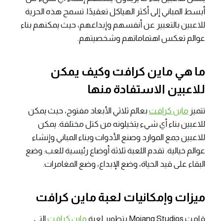
أبسط المباني إلى أكثر الهياكل تعقيدًا. تسمح هذه الحرية
للاعبين بالتعبير عن أنفسهم وإبداعهم، حيث يمكنهم بناء
عوالم تعكس اهتماماتهم وشخصيتهم.
ما هي ماين كرافت وكيف يمكن
للاعبين الاستفادة منها
تتميز
ماين كرافت
بعالم ثلاثي الأبعاد مفتوح، حيث يمكن
للاعبين بناء أي شيء يتخيلونه من كتل مختلفة. يمكن
للاعبين جمع الموارد وصنع الأدوات وبناء المباني وإنشاء
عوالم خيالية. تقدم اللعبة ثلاثة أوضاع رئيسية للعب: وضع
البقاء على قيد الحياة، وضع الإبداع، وضع المغامرات.
ميزات وإمكانيات لعبة ماين كرافت
قامت Mojang Studios بتطوير لعبة
ماين كرافت
التي