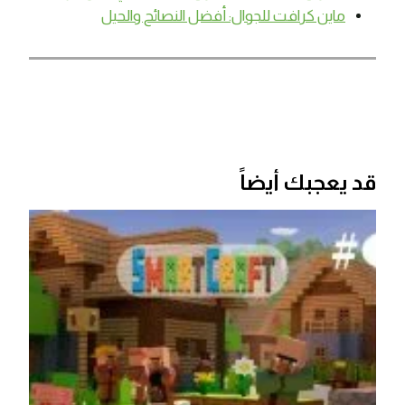
ماين كرافت للجوال: أفضل النصائح والحيل
قد يعجبك أيضاً