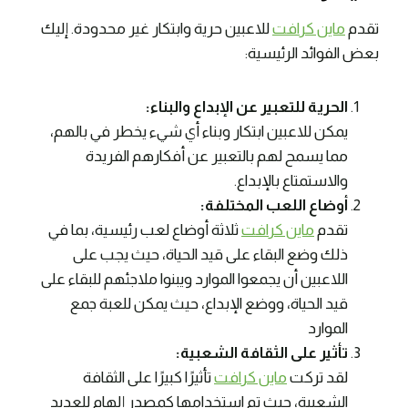
تقدم
ماين كرافت
للاعبين حرية وابتكار غير محدودة. إليك
بعض الفوائد الرئيسية:
الحرية للتعبير عن الإبداع والبناء:
يمكن للاعبين ابتكار وبناء أي شيء يخطر في بالهم،
مما يسمح لهم بالتعبير عن أفكارهم الفريدة
والاستمتاع بالإبداع.
أوضاع اللعب المختلفة:
تقدم
ماين كرافت
ثلاثة أوضاع لعب رئيسية، بما في
ذلك وضع البقاء على قيد الحياة، حيث يجب على
اللاعبين أن يجمعوا الموارد ويبنوا ملاجئهم للبقاء على
قيد الحياة، ووضع الإبداع، حيث يمكن للعبة جمع
الموارد
تأثير على الثقافة الشعبية:
لقد تركت
ماين كرافت
تأثيرًا كبيرًا على الثقافة
الشعبية، حيث تم استخدامها كمصدر إلهام للعديد