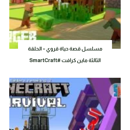
مسلسل قصة حياة قروي – الحلقة
الثالثة ماين كرافت #SmartCraft