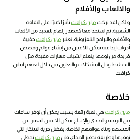
والألعاب والأفلام
و لكن لقد تركت
ماين كرافت
تأثيرًا كبيرًا على الثقافة
الشعبية. تم استخدامها كمصدر إلهام للعديد من الألعاب
والأفلام والبرامج التلفزيونية. تعتبر
ماين كرافت
حقيبة
أدوات إبداعية تمكن اللاعبين من إنشاء عوالم وقصص
فريدة من نوعها. يتعلم الشباب مهارات مفيدة مثل
التخطيط وحل المشكلات والتعاون من خلال لعبهم لماين
كرافت.
خلاصة
ماين كرافت
هي لعبة رائعة بسبب يمكن أن توفر ساعات
من الترفيه والتحدي والإبداع. يمكن للاعبين التعبير عن
أنفسهم وبناء عوالمهم الخاصة. بفضل حرية الابتكار التي
توفرها وطريقة تحفيز الإبداع، فإن
ماين كرافت
تحظى