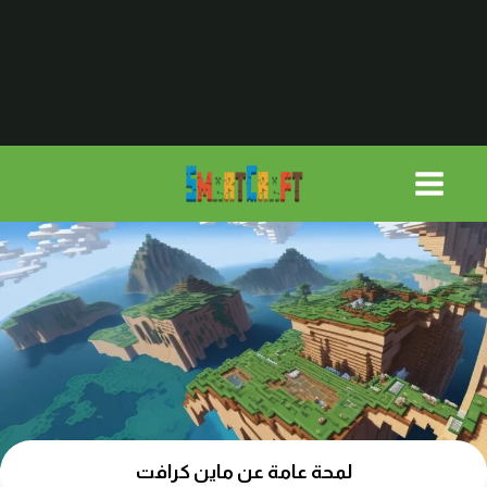
لتجاوز
لى
لمحتوى
لمحة عامة عن ماين كرافت