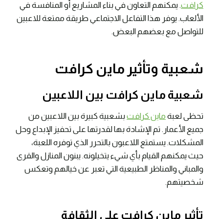
كرافت
. يمكنهم التعاون في بناء المشاريع أو المنافسة في
الألعاب. يوفر هذا التفاعل الاجتماعي طريقة ممتعة للاعبين
للتواصل مع بعضهم البعض.
شعبية وتأثير ماين كرافت
شعبية ماين كرافت بين اللاعبين
تحظى لعبة
ماين كرافت
بشعبية كبيرة بين اللاعبين من
جميع الأعمار. تم الإشادة بها لقدرتها على تحفيز الإبداع وحل
المشكلات. يستمتع اللاعبون بالتحرر الذي توفره اللعبة،
حيث يمكنهم القيام بأي شيء يتخيلونه. يبنون المنازل والقرى
والمباني والمناظر الطبيعية التي تعبر عن خيالهم وتعكس
شخصيتهم.
تأثير ماين كرافت على الثقافة