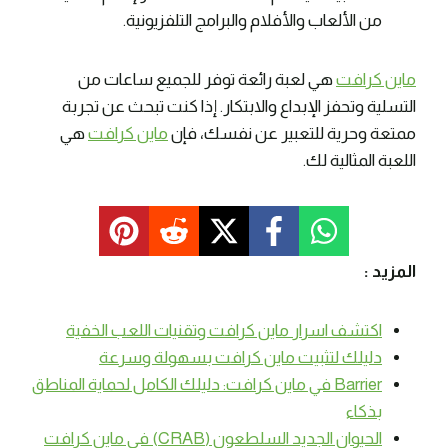
من الألعاب والأفلام والبرامج التلفزيونية.
ماين كرافت
هي لعبة رائعة توفر للجميع ساعات من
التسلية وتحفز الإبداع والابتكار. إذا كنت تبحث عن تجربة
ممتعة وحرية للتعبير عن نفسك، فإن
ماين كرافت
هي
اللعبة المثالية لك.
المزيد :
اكتشف اسرار ماين كرافت وتقنيات اللعب الخفية
دليلك لتثبيت ماين كرافت بسهولة وسرعة
Barrier في ماين كرافت: دليلك الكامل لحماية المناطق
بذكاء
الحيوان الجديد السلطعون (CRAB) في ماين كرافت