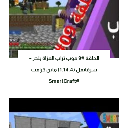
الحلقة #9 موب تراب الغزاة بلجر –
سرفايفل (1.14.4) ماين كرافت
#SmartCraft