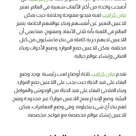
أصبحت واحدة من أكثر الألعاب شعبية في العالم. تعتبر
ماين كرافت
لعبة فيديو مفتوحة وخلاقة حيث يمكن
للاعبين التعبير عن أنفسهم وبناء عوالمهم الخاصة. يتميز
العالم في اللعبة بأنه ثلاثي الأبعاد ومفتوح، مما يعني أن
اللاعبين لديهم حرية كاملة في بناء ما يشاءون من كتل
مختلفة. يمكن للاعبين جمع الموارد وصنع الأدوات وبناء
المباني وإنشاء عوالم خيالية.
تقدم
ماين كرافت
ثلاثة أوضاع لعب رئيسية. يوجد وضع
البقاء على قيد الحياة حيث يجب على اللاعبين جمع الموارد
وبناء الملاجئ للبقاء على قيد الحياة من الوحوش والعوامل
البيئية. وضع الإبداع يمنح اللاعبين مواردًا غير محدودة ويتيح
لهم بناء أي شيء يتخيلونه. وفي وضع المغامرات، يمكن
للاعبين إنشاء عوالم مخصصة مع قواعد مخصصة.