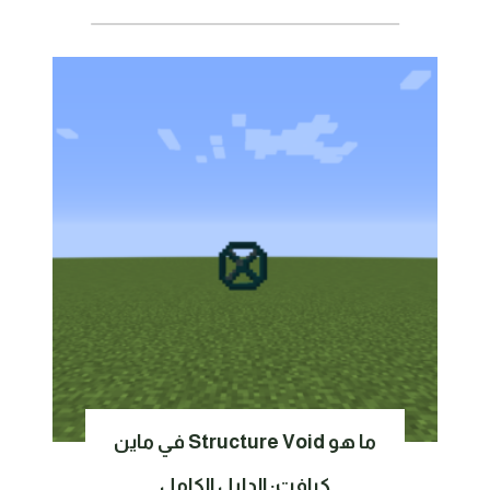
ما هو Structure Void في ماين
كرافت: الدليل الكامل