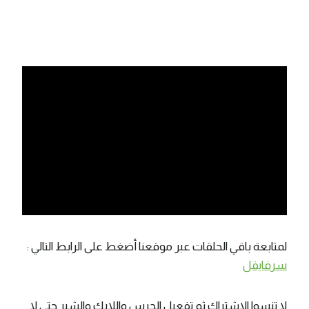
لمتابعة باقي الحلقات عبر موقعنا أضغط على الرابط التالي :
سرفايفل
لا تنسوا الاشتراك ثم تفعيل الجرس واللايك والشير حتى لا