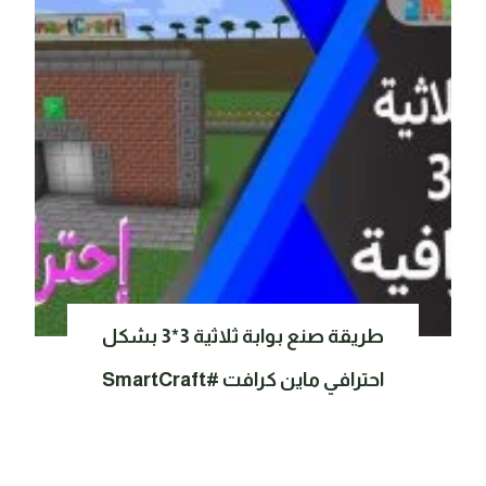
طريقة صنع بوابة ثلاثية 3*3 بشكل
احترافي ماين كرافت #SmartCraft