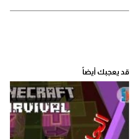
قد يعجبك أيضاً