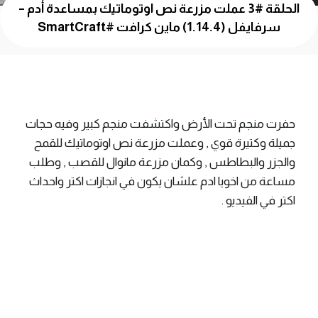
الحلقة #3 عملت مزرعة نص اوتوماتيك بمساعدة أدم –
سرفايفل (1.14.4) ماين كرافت #SmartCraft
حفرت منجم تحت الأرض واكتشفت منجم كبير وفيه حجات
جميلة وكتيرة قوي , وعملت مزرعة نص اوتوماتيك للقمح
والجزر والبطاطس , وكمان مزرعة مانوال للقصب , وطلب
مساعة من اخويا ادم علشان يكون في انجازات اكتر واحداث
اكتر في الفيديو .