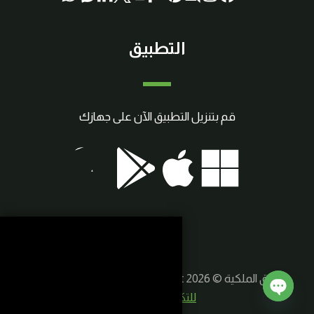
التطبيق
قم بتنزيل التطبيق الآن على جهازك
حقوق الملكية © 2026 SmartCraft | صنع بواسطة
سوريا
للتكنولوجيا الذكية
Open