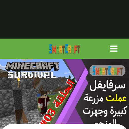
لتجاوز
لى
لمحتوى