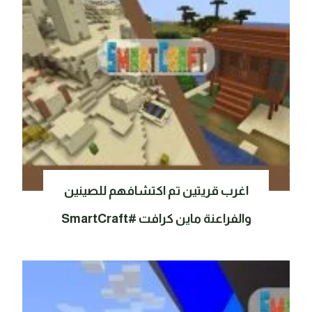
اغرب قريتين تم اكتشافهم للصينين
والفراعنة ماين كرافت #SmartCraft