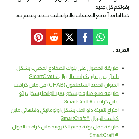
يفوتكم كل جديد
كما اننا نقرأ جميع التعليقات والمراسلات بجدية ونهتم بها
المزيد :
طريقة الحصول على بلوك الضفادع المضيء بشكل
تلقائي في ماين كرافت الجوال #SmartCraft
الحيوان الجديد السلطعون (CRAB) في ماين كرافت
طريقة صنع منارة ديسكو يتغير الوانها بشكل رائع
ماين كرافت #SmartCraft
اختراع لتعبئة دلو الماء بشكل اوتوماتيكي ولانهائي ماين
كرافت الجوال #SmartCraft
طريقة عمل بوابة جحيم إلكترونية ماين كرافت الجوال
#SmartCraft