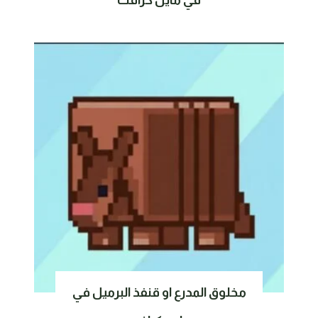
في ماين كرافت
مخلوق المدرع او قنفذ البرميل في