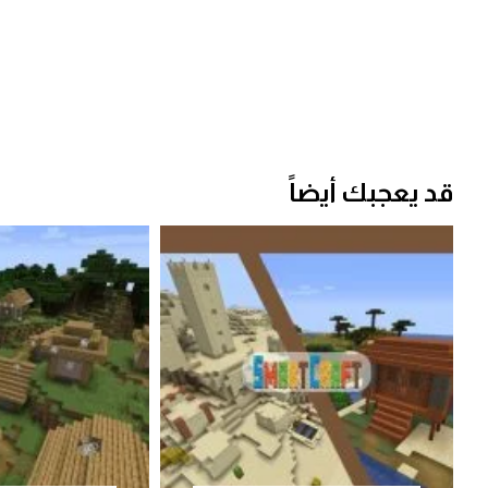
قد يعجبك أيضاً