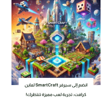
انضم إلى سيرفر SmartCraft لماين
كرافت: تجربة لعب مميزة تنتظرك!