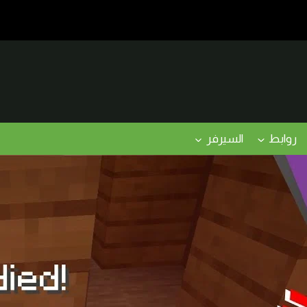
روابط
السيرفر