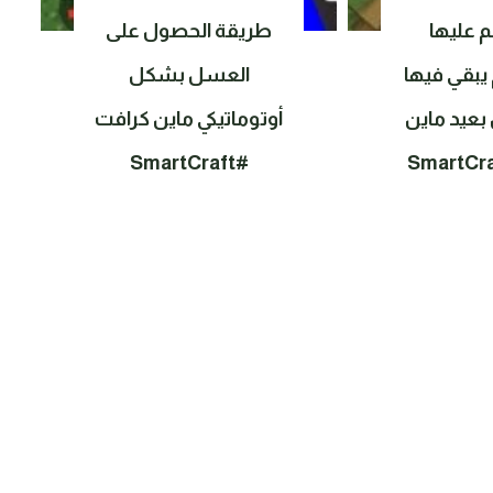
 عليها
طريقة الحصول على
 يبقي فيها
العسل بشكل
 بعيد ماين
أوتوماتيكي ماين كرافت
#SmartCraft