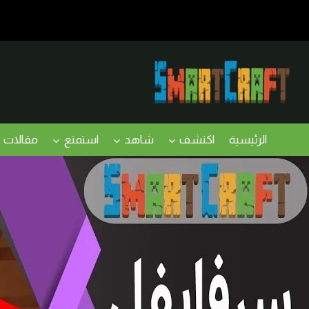
لتجاوز
لى
لمحتوى
الرئيسية
اكتشف
شاهد
استمتع
مقالات