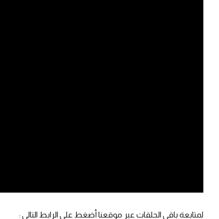
لمتابعة باقي الحلقات عبر موقعنا أضغط على الرابط التالي :