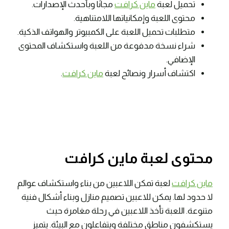
تحميل لعبة
ماين كرافت
مجانًا وبأحدث الإصدارات.
محتوى اللعبة وإمكانياتها اللامتناهية.
متطلبات تحميل اللعبة على الكمبيوتر والهواتف الذكية.
شراء نسخة مدفوعة من اللعبة واستكشاف المحتوى
الإضافي.
اكتشاف أسرار ونصائح لعبة
ماين كرافت
.
محتوى لعبة ماين كرافت
ماين كرافت
لعبة تمكن اللاعبين من بناء واستكشاف عوالم
لا حدود لها. يمكن للاعبين تصميم منازل وبناء أشكال فنية
متنوعة. اللعبة تأخذ اللاعبين في رحلة مغامرة حيث
يستكشفون مناطق مختلفة ويتفاعلون مع البيئة. يتميز