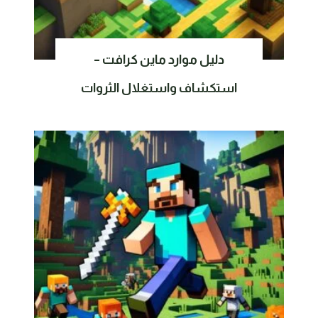
دليل موارد ماين كرافت –
استكشاف واستغلال الثروات