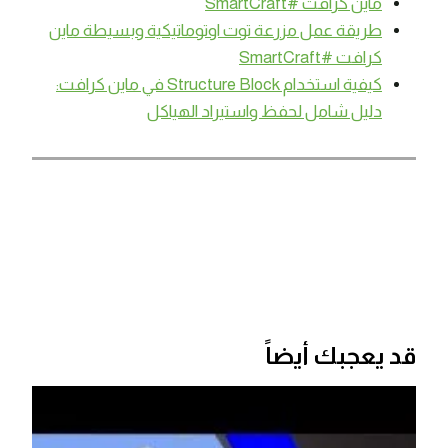
ماين كرافت #SmartCraft
طريقة عمل مزرعة توت اوتوماتيكية وبسيطة ماين
كرافت #SmartCraft
كيفية استخدام Structure Block في ماين كرافت:
دليل شامل لحفظ واستيراد الهياكل
قد يعجبك أيضاً