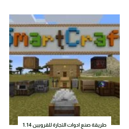
طريقة صنع ادوات التجارة للقرويين 1.14