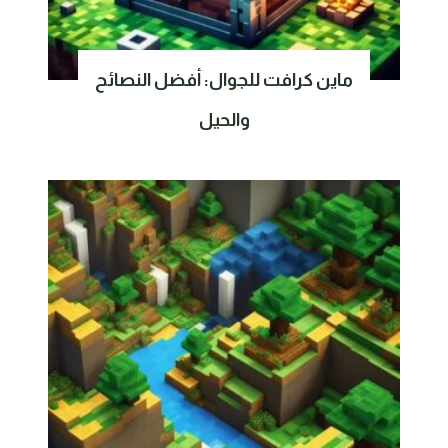
ماين كرافت للجوال: أفضل النصائح
والحيل