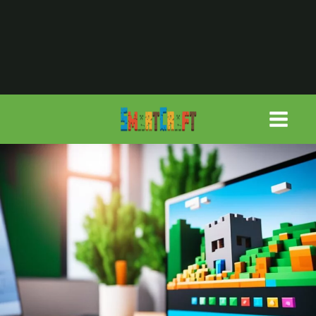
لتجاوز
لى
لمحتوى