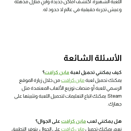
اللعبة الشهيرة. اكتشف أماكن جديدة وابنِ منازل مذهلة
وعيش تجربة حقيقية في عالم لا حدود له.
الأسئلة الشائعة
كيف يمكنني تحميل لعبة
ماين كرافت
؟
يمكنك تحميل لعبة
ماين كرافت
من خلال زيارة الموقع
الرسمي للعبة أو منصات توزيع الألعاب المعتمدة مثل
Steam. يمكنك اتباع التعليمات لتحميل اللعبة وتثبيتها على
جهازك.
هل يمكنني لعب
ماين كرافت
على الجوال؟
نعم، يمكنك تحميل
ماين كرافت
على الجوال. يتوفر التطبيق