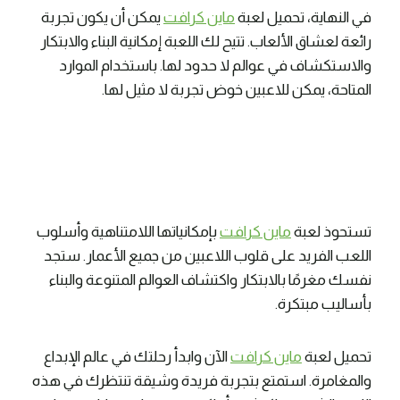
في النهاية، تحميل لعبة
ماين كرافت
يمكن أن يكون تجربة
رائعة لعشاق الألعاب. تتيح لك اللعبة إمكانية البناء والابتكار
والاستكشاف في عوالم لا حدود لها. باستخدام الموارد
المتاحة، يمكن للاعبين خوض تجربة لا مثيل لها.
تستحوذ لعبة
ماين كرافت
بإمكانياتها اللامتناهية وأسلوب
اللعب الفريد على قلوب اللاعبين من جميع الأعمار. ستجد
نفسك مغرمًا بالابتكار واكتشاف العوالم المتنوعة والبناء
بأساليب مبتكرة.
تحميل لعبة
ماين كرافت
الآن وابدأ رحلتك في عالم الإبداع
والمغامرة. استمتع بتجربة فريدة وشيقة تنتظرك في هذه